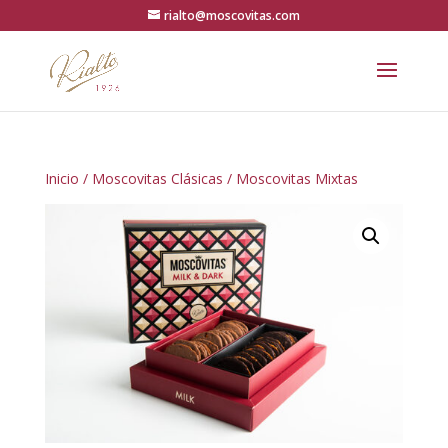
rialto@moscovitas.com
Inicio
/
Moscovitas Clásicas
/ Moscovitas Mixtas