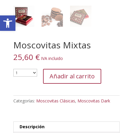
Abrir barra de herramientas
Moscovitas Mixtas
25,60
€
IVA incluido
Añadir al carrito
Categorías:
Moscovitas Clásicas
,
Moscovitas Dark
Descripción