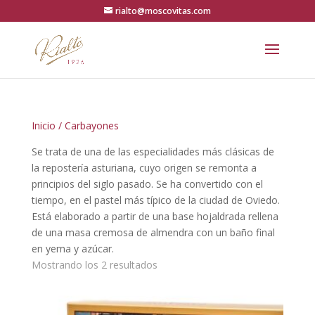
rialto@moscovitas.com
Inicio
/ Carbayones
Se trata de una de las especialidades más clásicas de
la repostería asturiana, cuyo origen se remonta a
principios del siglo pasado. Se ha convertido con el
tiempo, en el pastel más típico de la ciudad de Oviedo.
Está elaborado a partir de una base hojaldrada rellena
de una masa cremosa de almendra con un baño final
en yema y azúcar.
Ordenado
Mostrando los 2 resultados
por
los
últimos