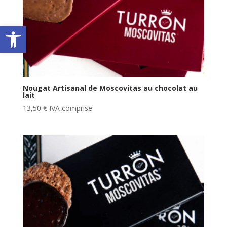
Ouvrir la barre d’outils
Nougat Artisanal de Moscovitas au chocolat au
lait
13,50
€
IVA comprise