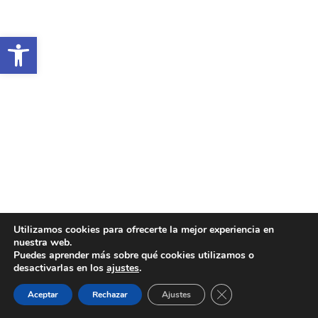
Abrir barra de herramientas
Utilizamos cookies para ofrecerte la mejor experiencia en
nuestra web.
Puedes aprender más sobre qué cookies utilizamos o
desactivarlas en los
ajustes
.
Cerrar el banner de 
Aceptar
Rechazar
Ajustes